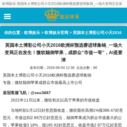
欧博娱乐-英国本土博彩公司小天2016欧洲杯预选赛进球集锦_一场大变局正在发
生！微软颠倒苹果，成群众“市值一哥”，AI是要津
你的位置：
欧博娱乐
>
欧博娱乐官网
> 英国本土博彩公司小天2016
英国本土博彩公司小天2016欧洲杯预选赛进球集锦_一场大
欧洲杯预选赛进球集锦_一场大变局正在发生！微软颠倒苹果，成群
变局正在发生！微软颠倒苹果，成群众“市值一哥”，AI是要
众“市值一哥”，AI是要津
津
发布日期：2026-06-04 12:36 点击次数：90
英国本土博彩公司小天2016欧洲杯预选赛进球集锦
专题：微软颠倒苹果成群众市值最高上市公司
皇冠客服飞机：@seo3687
2021年11月以来，微软初次以高于苹果的市值收盘
当地时刻1月12日好意思股收盘，微软股价高潮1%报388.47好意
思元，市值达到2.89万亿好意思元，颠倒苹果成为群众市值最大的公
司，苹果收涨0.18%，报185.92好意思元，收盘市值2.87万亿好意思