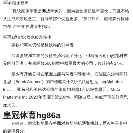
“微软颠倒苹果是弗成幸免的，因为微软增长速率更快，而且不错
从生成式东说念主工智能革掷中受益更多。”券商D.A． 戴维森分析师
吉尔·卢里亚在讲演中指出。
皇冠a盘b盘c盘水位差多少
微软和苹果仍然是科技界的引导者
尽管微软和苹果的股价走势出现了分化，但两家公司仍然是科技
界的引导者，亦然标普500指数中权重最大的公司，共计约占14%。
很少有其他公司在范围上能与两者同等看待。石油巨头沙特阿好
意思（Saudi Aramco）的市值略高于2万亿好意思元，而Alphabet
Inc．、亚马逊和英伟达公司的市值均逾越1万亿好意思元。Meta
Platforms Inc.2023年高潮了近200%，紧随自后，略低于万亿好意思
元大关。
皇冠体育hg86a
在畴昔，微软和苹果齐将面对着新的机遇和挑战，而AI将是其中
的要津身分。