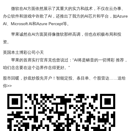
微软在AI方面依然展示了其重大的实力和战术，不仅在云办事、
办公软件和游戏中诈欺了AI，还推出了我方的AI芯片和平台，如Azure
AI、Microsoft AI和Azure Percept等。
苹果诚然在AI方面莫得像微软那样高调，但也在积极布局和投
资。
英国本土博彩公司小天
苹果的首席实行官库克也曾说过：“AI将是畴昔的一切博彩 推荐，
咱们念念要在这个边界作念得更好。”
股市回暖，抄底炒股先开户！智能定投、条目单、个股雷达……送给
你>>