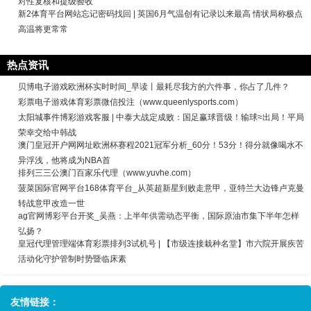
对性复核和提级验收
新2体育平台网站忘记密码找回 | 英国6月气温创有记录以来最高 情状局称极点
高温将更常常
热点资讯
贝博电子游戏欧洲杯实时时间_早读丨最耗尽我方的六件事，你占了几件？
彩票电子游戏体育彩票微信投注（www.queenlysports.com）
太阳城事件博彩游戏客服 | 中泰大战定成败：国足赢球晋级！输球≈出局！平局
荣幸交给中韩战
澳门皇冠开户网网址欧洲杯赛程2021冠军分析_60分！53分！得分就像喝水不
异浮浅，他将成为NBA首
排列三三公澳门百家乐代理（www.yuvhe.com）
菠菜国际官网平台168体育平台_从英超新星到败走意甲，亚特兰大边锋卢克曼
转战意甲改造一世
ag官网博彩平台开奖_吴燕：上半年供需动态平衡，国际原油市集下半年怎样
弘扬？
皇冠代理管理端体育彩票排列3试机号 | 【市级连接栽种名堂】市六院开展疾苦
活动化守护管制时势暨临床素
友情链接：