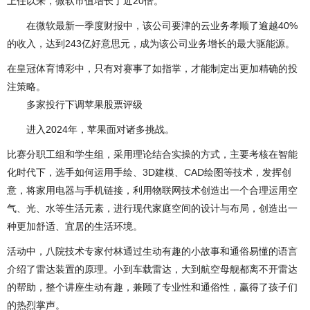
上任以来，微软市值增长了近20倍。
在微软最新一季度财报中，该公司要津的云业务孝顺了逾越40%
的收入，达到243亿好意思元，成为该公司业务增长的最大驱能源。
在皇冠体育博彩中，只有对赛事了如指掌，才能制定出更加精确的投
注策略。
多家投行下调苹果股票评级
进入2024年，苹果面对诸多挑战。
比赛分职工组和学生组，采用理论结合实操的方式，主要考核在智能
化时代下，选手如何运用手绘、3D建模、CAD绘图等技术，发挥创
意，将家用电器与手机链接，利用物联网技术创造出一个合理运用空
气、光、水等生活元素，进行现代家庭空间的设计与布局，创造出一
种更加舒适、宜居的生活环境。
活动中，八院技术专家付林通过生动有趣的小故事和通俗易懂的语言
介绍了雷达装置的原理。小到车载雷达，大到航空母舰都离不开雷达
的帮助，整个讲座生动有趣，兼顾了专业性和通俗性，赢得了孩子们
的热烈掌声。